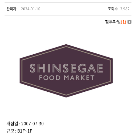
관리자
2024-01-10
조회수
2,982
첨부파일
(
1
)
개점일 : 2007-07-30
규모 : B1F~1F