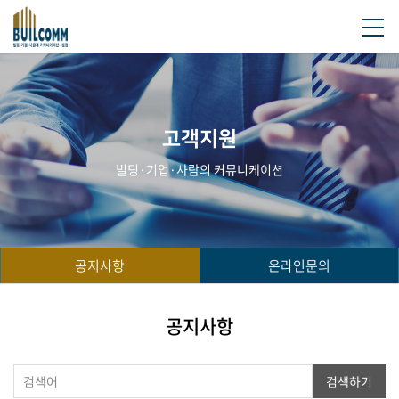
고객지원
빌딩·기업·사람의 커뮤니케이션
공지사항
온라인문의
공지사항
검색하기